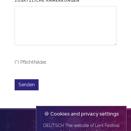
ZUSÄTZLICHE ANMERKUNGEN
(*) Pflichtfelder.
Senden
🍪 Cookies and privacy settings
DEUTSCH The website of Lent Festival